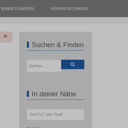
N BUNDESLÄNDERN
VERANSTALTUNGEN
×
Suchen & Finden
In deiner Nähe