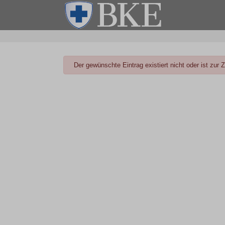
danger
Der gewünschte Eintrag existiert nicht oder ist zur Ze