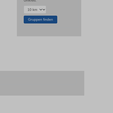
Umkreis: