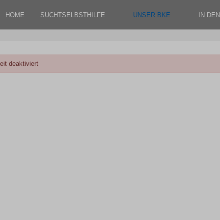
HOME
SUCHTSELBSTHILFE
UNSER BKE
IN DE
it deaktiviert