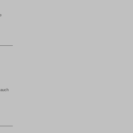
e
 auch