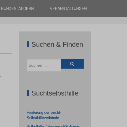
N BUNDESLÄNDERN
VERANSTALTUNGEN
Suchen & Finden
e
Suchtselbsthilfe
Forderung der Sucht-
Selbsthilfeverbände
Selbsthilfe: "Von unschätzbarem