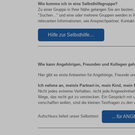
Wie komme ich in eine Selbsthilfegruppe?
Zu einer Gruppe in Ihrer Nähe gelangen Sie am besten, i
"Suchen..." und eine oder mehrere Gruppen werden in Ih
relevanten Informationen, wie Ansprechpartner, Kontakt
Hilfe zur Selbsthilfe…
Wie kann Angehörigen, Freunden und Kollegen geh
Hier gibt es erste Antworten für Angehörige, Freunde un
Ich nehme an, mein/e Partner/-in, mein Kind, mein El
Nicht jedes extreme Verhalten, nicht jede Angewohnheit 
Wege, das recht gut zu verstecken. Ein Gespräch mit u
verschaffen wollen, sind die kleinen Testfragen zu den
... für 
Aufschluss liefert unser Selbsttest: