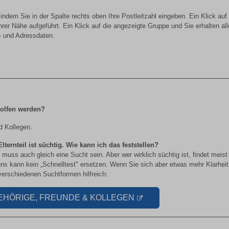
ndem Sie in der Spalte rechts oben Ihre Postleitzahl eingeben. Ein Klick auf
rer Nähe aufgeführt. Ein Klick auf die angezeigte Gruppe und Sie erhalten all
- und Adressdaten.
olfen werden?
d Kollegen.
ternteil ist süchtig. Wie kann ich das feststellen?
muss auch gleich eine Sucht sein. Aber wer wirklich süchtig ist, findet meist
ns kann kein „Schnelltest" ersetzen. Wenn Sie sich aber etwas mehr Klarheit
 verschiedenen Suchtformen hilfreich:
ANGEHÖRIGE, FREUNDE & KOLLEGEN