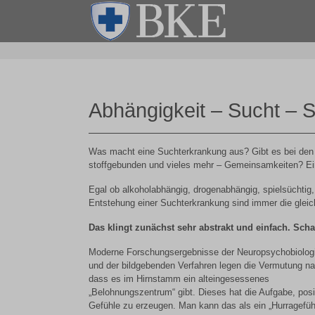
Abhängigkeit – Sucht – 
Was macht eine Suchterkrankung aus? Gibt es bei den 
stoffgebunden und vieles mehr – Gemeinsamkeiten? Eine
Egal ob alkoholabhängig, drogenabhängig, spielsüchtig,
Entstehung einer Suchterkrankung sind immer die glei
Das klingt zunächst sehr abstrakt und einfach. Sch
Moderne Forschungsergebnisse der Neuropsychobiolog
und der bildgebenden Verfahren legen die Vermutung na
dass es im Hirnstamm ein alteingesessenes
„Belohnungszentrum“ gibt. Dieses hat die Aufgabe, posi
Gefühle zu erzeugen. Man kann das als ein „Hurragefüh