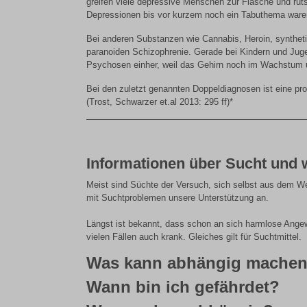
greifen viele depressive Menschen zur Flasche und ruts
Depressionen bis vor kurzem noch ein Tabuthema ware
Bei anderen Substanzen wie Cannabis, Heroin, synthet
paranoiden Schizophrenie. Gerade bei Kindern und Jug
Psychosen einher, weil das Gehirn noch im Wachstum u
Bei den zuletzt genannten Doppeldiagnosen ist eine pro
(Trost, Schwarzer et.al 2013: 295 ff)*
Informationen über Sucht und 
Meist sind Süchte der Versuch, sich selbst aus dem We
mit Suchtproblemen unsere Unterstützung an.
Längst ist bekannt, dass schon an sich harmlose Angew
vielen Fällen auch krank. Gleiches gilt für Suchtmittel.
Was kann abhängig mache
Wann bin ich gefährdet?