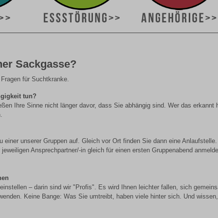
ner Sackgasse?
 Fragen für Suchtkranke.
gigkeit tun?
eßen Ihre Sinne nicht länger davor, dass Sie abhängig sind. Wer das erkannt 
.
u einer unserer Gruppen auf. Gleich vor Ort finden Sie dann eine Anlaufstelle.
 jeweiligen Ansprechpartner/-in gleich für einen ersten Gruppenabend anmelde
nen
nstellen – darin sind wir "Profis". Es wird Ihnen leichter fallen, sich gemein
wenden. Keine Bange: Was Sie umtreibt, haben viele hinter sich. Und wissen,