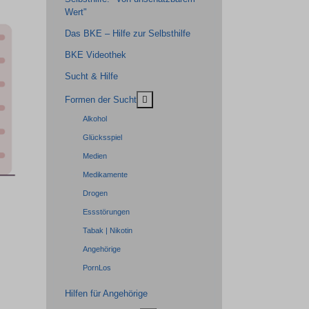
Wert"
Das BKE – Hilfe zur Selbsthilfe
BKE Videothek
Sucht & Hilfe
MOD_MENU_TOGGLE_SUBMENU_LA
Formen der Sucht
Alkohol
Glücksspiel
Medien
Medikamente
Drogen
Essstörungen
Tabak | Nikotin
Angehörige
PornLos
Hilfen für Angehörige