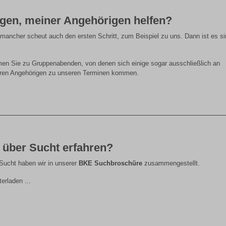
gen, meiner Angehörigen helfen?
 mancher scheut auch den ersten Schritt, zum Beispiel zu uns. Dann ist es si
men Sie zu Gruppenabenden, von denen sich einige sogar ausschließlich an
hren Angehörigen zu unseren Terminen kommen.
 über Sucht erfahren?
ucht haben wir in unserer
BKE Suchbroschüre
zusammengestellt.
erladen ...