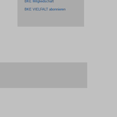
BKE Mitgliedschaft
BKE VIELFALT abonnieren