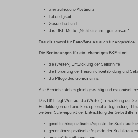
eine zufriedene Abstinenz
Lebendigkeit
Gesundheit und
das BKE-Motto: „Nicht einsam - gemeinsam"
Das gilt sowohl für Betroffene als auch für Angehörige.
Die Bedingungen für ein lebendiges BKE sind
die (Weiter-) Entwicklung der Selbsthilfe
die Förderung der Persönlichkeitsbildung und Sel
die Pflege des Gemeinsinns
Alle Bereiche stehen gleichgewichtig und dynamisch n
Das BKE legt Wert auf die (Weiter-)Entwicklung der Sel
Fortbildungen und eine konzeptionelle Begründung. Hin
weiterer Schwerpunkt der Entwicklung der Selbsthilfe is
geschlechtsspezifische Aspekte der Suchtkranken
generationsspezifische Aspekte der Suchtkrankenh
„andere" Suchtformen und