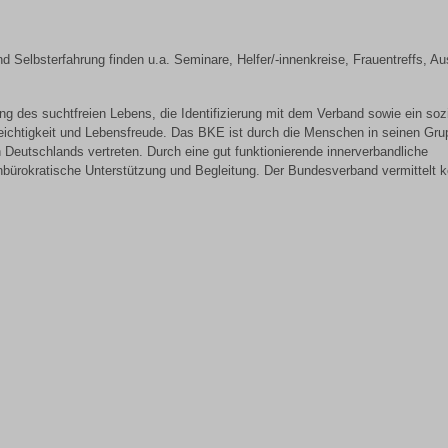
 Selbsterfahrung finden u.a. Seminare, Helfer/-innenkreise, Frauentreffs, Au
g des suchtfreien Lebens, die Identifizierung mit dem Verband sowie ein soz
ichtigkeit und Lebensfreude. Das BKE ist durch die Menschen in seinen Gru
Deutschlands vertreten. Durch eine gut funktionierende innerverbandliche
nbürokratische Unterstützung und Begleitung. Der Bundesverband vermittelt k