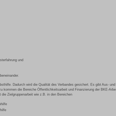
bsterfahrung und
ebeneinander.
bsthilfe. Dadurch wird die Qualität des Verbandes gesichert. Es gibt Aus- und
zu kommen die Bereiche Öffentlichkeitsarbeit und Finanzierung der BKE-Arbei
t die Zielgruppenarbeit wie z.B. in den Bereichen
hilfe
ilfe