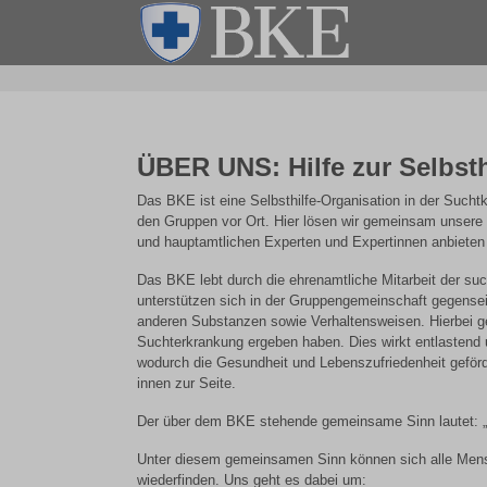
ÜBER UNS: Hilfe zur Selbsth
Das BKE ist eine Selbsthilfe-Organisation in der Suchtkr
den Gruppen vor Ort. Hier lösen wir gemeinsam unsere S
und hauptamtlichen Experten und Expertinnen anbieten 
Das BKE lebt durch die ehrenamtliche Mitarbeit der su
unterstützen sich in der Gruppengemeinschaft gegense
anderen Substanzen sowie Verhaltensweisen. Hierbei g
Suchterkrankung ergeben haben. Dies wirkt entlastend 
wodurch die Gesundheit und Lebenszufriedenheit geförd
innen zur Seite.
Der über dem BKE stehende gemeinsame Sinn lautet: „I
Unter diesem gemeinsamen Sinn können sich alle Mens
wiederfinden. Uns geht es dabei um: