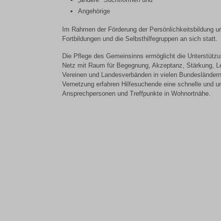
Angehörige
Im Rahmen der Förderung der Persönlichkeitsbildung und
Fortbildungen und die Selbsthilfegruppen an sich statt.
Die Pflege des Gemeinsinns ermöglicht die Unterstützun
Netz mit Raum für Begegnung, Akzeptanz, Stärkung, Le
Vereinen und Landesverbänden in vielen Bundesländern 
Vernetzung erfahren Hilfesuchende eine schnelle und u
Ansprechpersonen und Treffpunkte in Wohnortnähe.