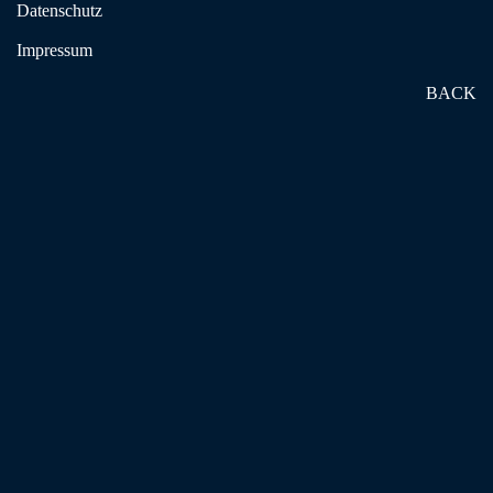
Datenschutz
Impressum
Deine Gruppe bei Suchtproblemen
BACK