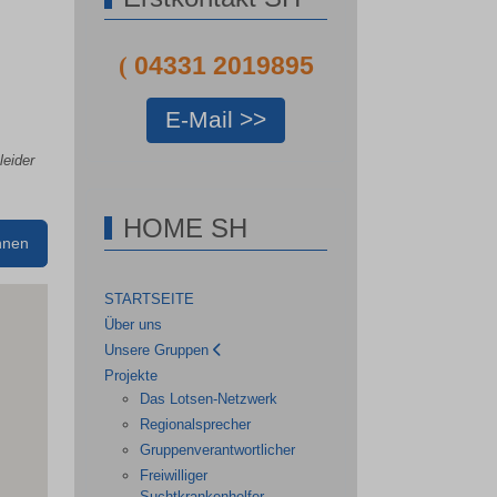
04331 2019895
(
E-Mail >>
leider
HOME SH
STARTSEITE
Über uns
Unsere Gruppen
Projekte
Das Lotsen-Netzwerk
Regionalsprecher
Gruppenverantwortlicher
Freiwilliger
Suchtkrankenhelfer