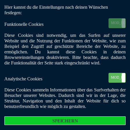
Hier kannst du die Einstellungen nach deinen Wünschen
Mobile Menu Toggle
festlegen:
MOD_EU_C
Funktionelle Cookies
Diese Cookies sind notwendig, um das Surfen auf unserer
Website und die Nutzung der Funktionen der Website, wie zum
Beispiel den Zugriff auf geschützte Bereiche der Website, zu
ermöglichen. Du kannst diese Cookies in deinen
Links
Browsereinstellungen deaktivieren. Bitte beachte, dass dadurch
die Funktionalität der Seite stark eingeschränkt wird.
MOD_EU_C
Analytische Cookies
Spielsucht, Prävention und Hilfe
Diese Cookies sammeln Informationen über das Surfverhalten der
Besucher unserer Websites. Dadurch sind wir in der Lage, die
>>>
Struktur, Navigation und den Inhalt der Website für dich so
benutzerfreundlich wie möglich zu gestalten.
SPEICHERN