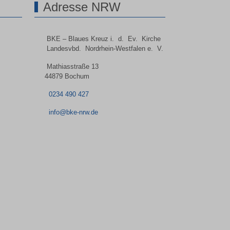
Adresse NRW
BKE – Blaues Kreuz i. d. Ev. Kirche
Landesvbd. Nordrhein-Westfalen e. V.
Mathiasstraße 13
44879 Bochum
0234 490 427
info@bke-nrw.de