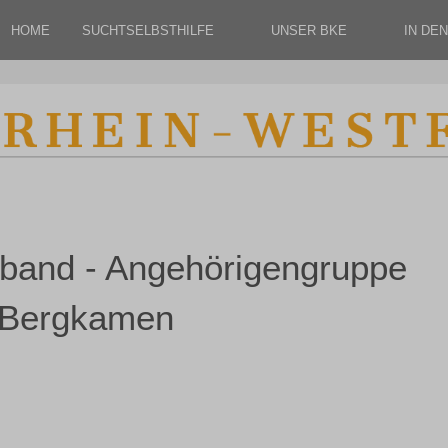
HOME
SUCHTSELBSTHILFE
UNSER BKE
IN DE
band - Angehörigengruppe
 Bergkamen