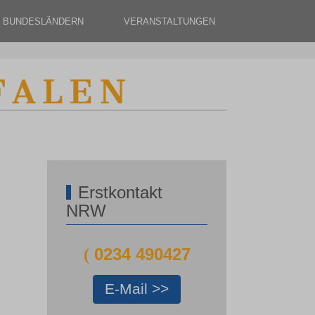
N BUNDESLÄNDERN
VERANSTALTUNGEN
Erstkontakt
NRW
0234 490427
(
E-Mail >>