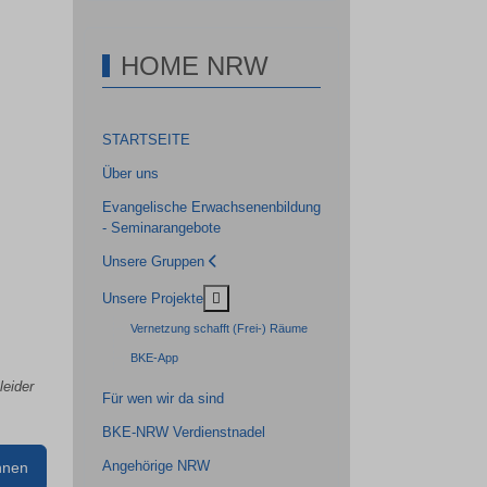
HOME NRW
STARTSEITE
Über uns
Evangelische Erwachsenenbildung
- Seminarangebote
Unsere Gruppen
MOD_MENU_TOGGLE_SUBMENU_LAB
Unsere Projekte
Vernetzung schafft (Frei-) Räume
BKE-App
leider
Für wen wir da sind
BKE-NRW Verdienstnadel
Angehörige NRW