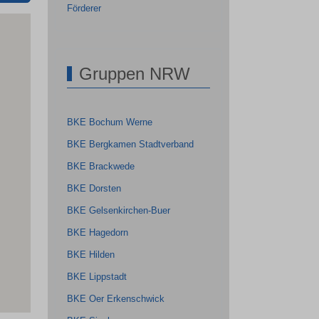
Förderer
Gruppen NRW
BKE Bochum Werne
BKE Bergkamen Stadtverband
BKE Brackwede
BKE Dorsten
BKE Gelsenkirchen-Buer
BKE Hagedorn
BKE Hilden
BKE Lippstadt
BKE Oer Erkenschwick