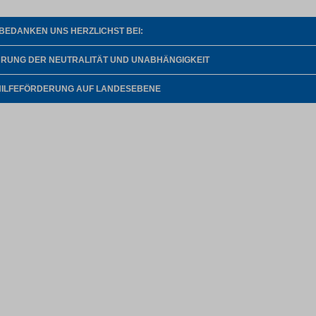
 BEDANKEN UNS HERZLICHST BEI:
HRUNG DER NEUTRALITÄT UND UNABHÄNGIGKEIT
HILFEFÖRDERUNG AUF LANDESEBENE