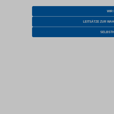
WIR
LEITSÄTZE ZUR WA
SELBST