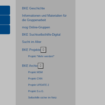
BKE Geschichte
Informationen und Materialien für
die Gruppenarbeit
mog Online-Gruppen
BKE Suchtselbsthilfe-Digital
Sucht im Alter
MOD_MENU_TOGGLE_SUBMENU_LABEL
BKE Projekte
Projekt "Mehr werden!"
MOD_MENU_TOGGLE_SUBMENU_LABEL
BKE Archiv
Projekt MSM
Projekt CNN
Projekt UPDATE 2
Projekt S.o.G.
Selbsthilfe sicher im Netz