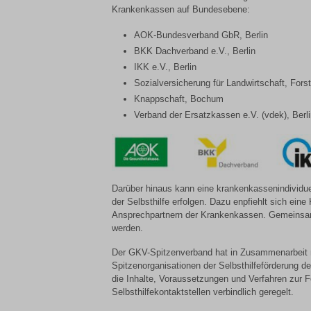
Krankenkassen auf Bundesebene:
AOK-Bundesverband GbR, Berlin
BKK Dachverband e.V., Berlin
IKK e.V., Berlin
Sozialversicherung für Landwirtschaft, For
Knappschaft, Bochum
Verband der Ersatzkassen e.V. (vdek), Berl
Darüber hinaus kann eine krankenkassenindividue
der Selbsthilfe erfolgen. Dazu enpfiehlt sich ei
Ansprechpartnern der Krankenkassen. Gemeinsam
werden.
Der GKV-Spitzenverband hat in Zusammenarbeit
Spitzenorganisationen der Selbsthilfeförderung d
die Inhalte, Voraussetzungen und Verfahren zur F
Selbsthilfekontaktstellen verbindlich geregelt.