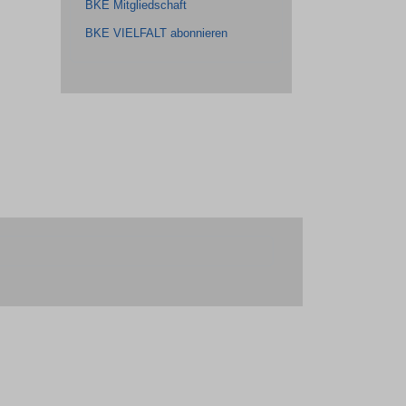
BKE Mitgliedschaft
BKE VIELFALT abonnieren