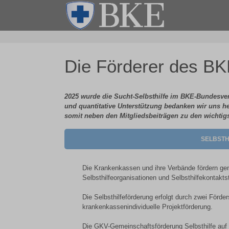
Die Förderer des B
2025 wurde die Sucht-Selbsthilfe im BKE-Bundesver
und quantitative Unterstützung bedanken wir uns he
somit neben den Mitgliedsbeiträgen zu den wichtig
SELBST
Die Krankenkassen und ihre Verbände fördern g
Selbsthilfeorganisationen und Selbsthilfekontaktst
Die Selbsthilfeförderung erfolgt durch zwei Förd
krankenkassenindividuelle Projektförderung.
Die GKV-Gemeinschaftsförderung Selbsthilfe au