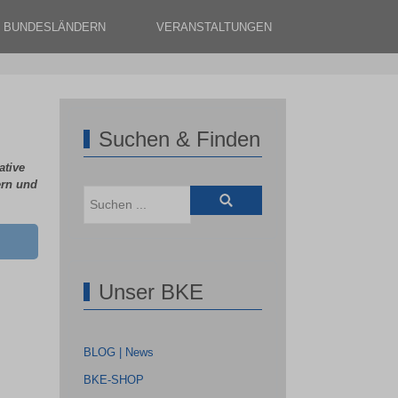
N BUNDESLÄNDERN
VERANSTALTUNGEN
Suchen & Finden
ative
ern und
Unser BKE
BLOG | News
BKE-SHOP